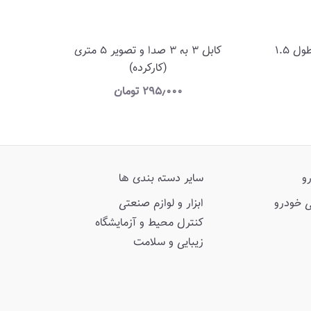
کابل 1 به 1 مدل AV دو سر نر طول 1.5
کابل 3 به 3 صدا و تصویر 5 متری
(کارکرده)
۲۹۵٫۰۰۰
تومان
و
سایر دسته بندی ها
ی خودرو
ابزار و لوازم صنعتی
کنترل محیط و آزمایشگاه
زیبایی و سلامت