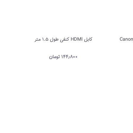
ابل رابط تصویر دوربین های Canon
کابل HDMI کنفی طول 1.5 متر
۱۴۴٫۸۰۰
تومان