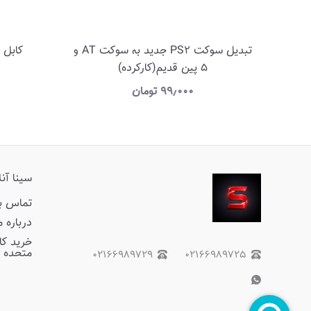
تبدیل سوکت PS2 جدید به سوکت AT و
کابل 3 به 3 صدا و تصویر 1 متری
5 پین قدیم(کارکرده)
۹۹٫۰۰۰
تومان
سینا آن
تماس با
درباره م
خرید کال
متحده 
۰۲۱۶۶۹۸۹۷۲۹
۰۲۱۶۶۹۸۹۷۲۵