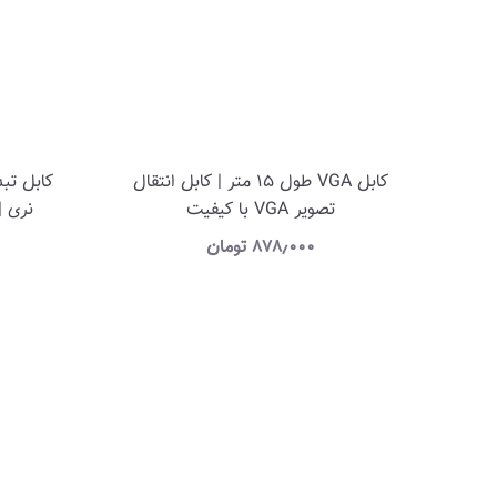
کابل VGA طول 15 متر | کابل انتقال
تصویر VGA با کیفیت
۸۷۸٫۰۰۰
تومان