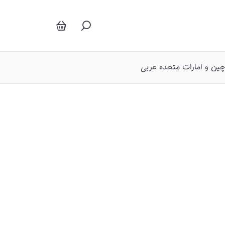
کابل های رابط
چین و امارات متحده عربی