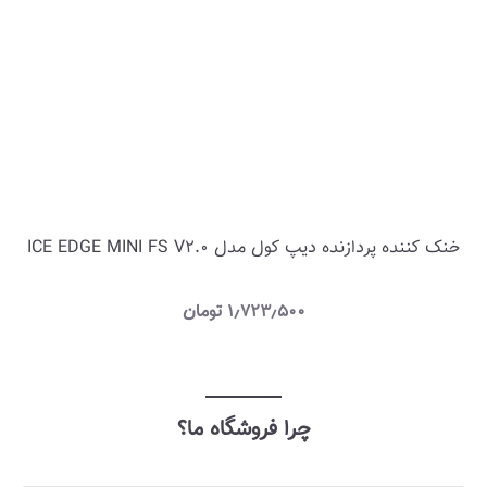
خنک کننده پردازنده دیپ کول مدل ICE EDGE MINI FS V2.0
۱٫۷۲۳٫۵۰۰
تومان
چرا فروشگاه ما؟