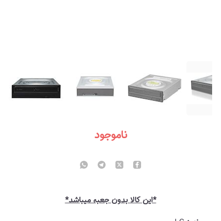
ناموجود
*این کالا بدون جعبه میباشد*