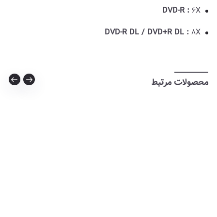
DVD-R :
6X
DVD-R DL / DVD+R DL :
8X
محصولات مرتبط