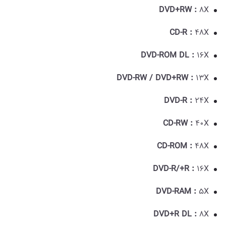
DVD+RW :
8X
CD-R :
48X
DVD-ROM DL :
16X
DVD-RW / DVD+RW :
13X
DVD-R :
24X
CD-RW :
40X
CD-ROM :
48X
DVD-R/+R :
16X
DVD-RAM :
5X
DVD+R DL :
8X