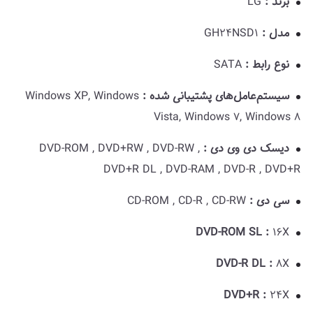
برند :
LG
مدل :
GH24NSD1
نوع رابط :
SATA
سیستم‌عامل‌های پشتیبانی شده :
Windows XP, Windows
Vista, Windows 7, Windows 8
دیسک دی وی دی :
DVD-ROM , DVD+RW , DVD-RW ,
DVD+R DL , DVD-RAM , DVD-R , DVD+R
سی دی :
CD-ROM , CD-R , CD-RW
DVD-ROM SL :
16X
DVD-R DL :
8X
DVD+R :
24X